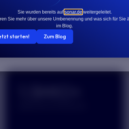
s auf Datenschutz,
Sie wurden bereits auf
sonar.de
weitergeleitet.
ren Sie mehr über unsere Umbenennung und was sich für Sie 
Prozesse vereinfacht
im Blog.
iert.
etzt starten!
Zum Blog
1.5
MIO+
gespeicherte Dokumente