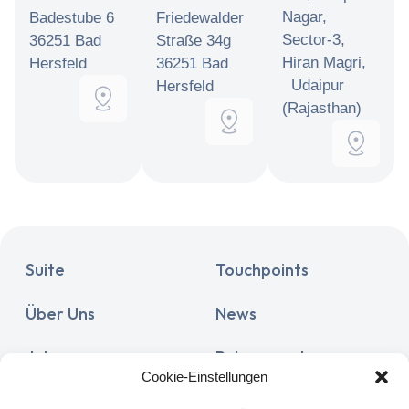
Nagar,
Badestube 6
Friedewalder
Sector-3,
36251 Bad
Straße 34g
Hiran Magri,
Hersfeld
36251 Bad
Udaipur
Hersfeld
(Rajasthan)
Suite
Touchpoints
Über Uns
News
Jobs
Release notes
Cookie-Einstellungen
Documentation
Partner