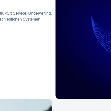
ruktur: Service, Underwriting,
rschiedlichen Systemen.