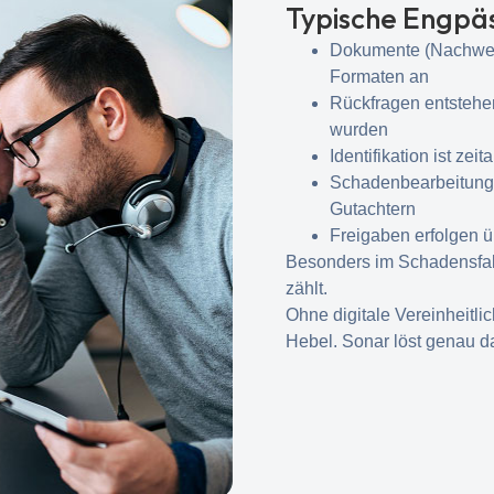
Typische Engpä
Dokumente (Nachweis
Formaten an
Rückfragen entstehen
wurden
Identifikation ist ze
Schadenbearbeitung 
Gutachtern
Freigaben erfolgen üb
Besonders im Schadensfall
zählt.
Ohne digitale Vereinheitli
Hebel. Sonar löst genau d