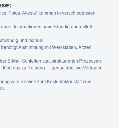
sse:
e, Fotos, Atteste) kommen in verschiedensten
, weil Informationen unvollständig übermittelt
itaufwändig und manuell
benötigt Abstimmung mit Werkstätten, Ärzten,
er E-Mail-Schleifen statt strukturierten Prozessen
 führt das zu Reibung — genau dort, wo Vertrauen
chung wird Service zum Kostenfaktor statt zum
as.