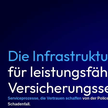
Die Infrastruktu
für leistungsfä
Versicherungss
Serviceprozesse, die Vertrauen schaffen
von der Polic
Schadenfall.