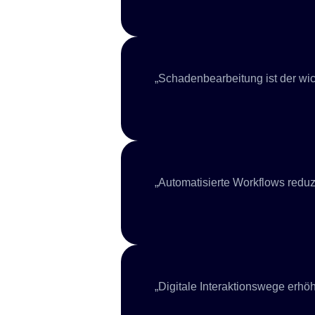
„Schadenbearbeitung ist der wich
„Automatisierte Workflows reduz
„Digitale Interaktionswege erhöh