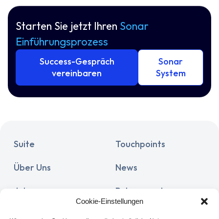
Starten Sie jetzt Ihren
Sonar
Einführungsprozess
Success-Gespräch
Sonar
vereinbaren
System
Suite
Touchpoints
Über Uns
News
Jobs
Release notes
Cookie-Einstellungen
Documentation
Partner