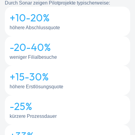
Durch Sonar zeigen Pilotprojekte typischerweise:
+10-
20
%
höhere Abschlussquote
-20-
40
%
weniger Filialbesuche
+15-
30
%
höhere Erstlösungsquote
-
25
%
kürzere Prozessdauer