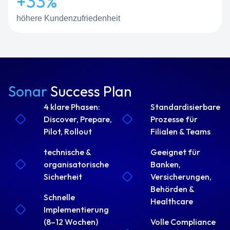
+
33
%
höhere Kundenzufriedenheit
Sonar
Success Plan
4 klare Phasen:
Standardisierbare
Discover, Prepare,
Prozesse für
Pilot, Rollout
Filialen & Teams
technische &
Geeignet für
organisatorische
Banken,
Sicherheit
Versicherungen,
Behörden &
Schnelle
Healthcare
Implementierung
(8–12 Wochen)
Volle Compliance