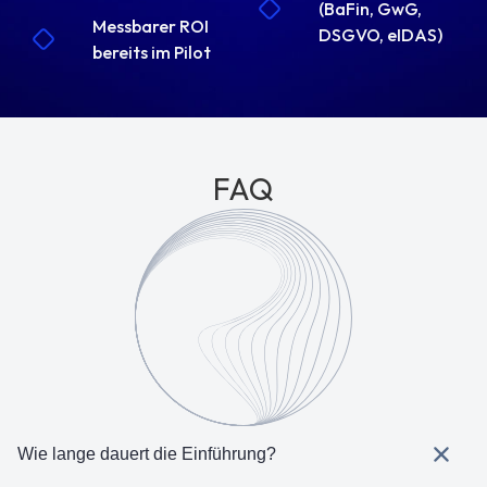
(BaFin, GwG,
Messbarer ROI
DSGVO, eIDAS)
bereits im Pilot
FAQ
Wie lange dauert die Einführung?