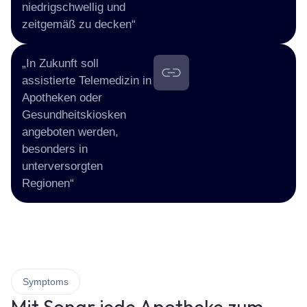
niedrigschwellig und
zeitgemäß zu decken“
„In Zukunft soll
assistierte Telemedizin in
Apotheken oder
Gesundheitskiosken
angeboten werden,
besonders in
unterversorgten
Regionen“
Symptoms
Mit Sonar jede Apotheke zum