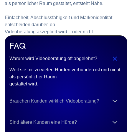
als persönlicher Raum gestaltet, entsteht Nähe.
Einfachheit, Abschlussfähigkeit und Markenidentität
entscheiden darüber, ob
Videoberatung akzeptiert wird – oder nicht.
FAQ
Warum wird Videoberatung oft abgelehnt?
Weil sie mit zu vielen Hürden verbunden ist und nicht
als persönlicher Raum
gestaltet wird.
Brauchen Kunden wirklich Videoberatung?
Sind ältere Kunden eine Hürde?