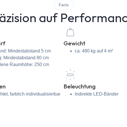
Facts
zision auf Performance
rf
Gewicht
nd: Mindestabstand 5 cm
ca. 480 kg auf 4 m²
: Mindestabstand 80 cm
lene Raumhöhe: 250 cm
en
Beleuchtung
tet, farblich individualisierbar
Indirekte LED-Bänder