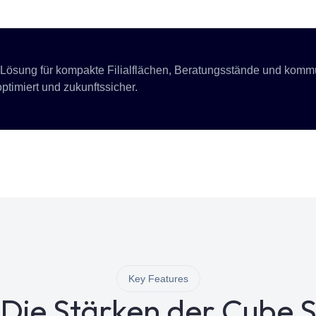
 Lösung für kompakte Filialflächen, Beratungsstände und kommu
ptimiert und zukunftssicher.
Key Features
Die Stärken der Cube 