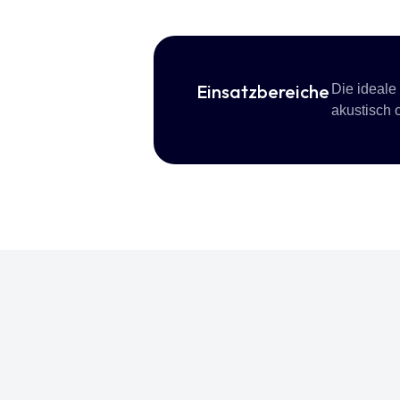
Einsatzbereiche
Die ideale
akustisch o