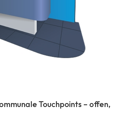
kommunale Touchpoints – offen,
.